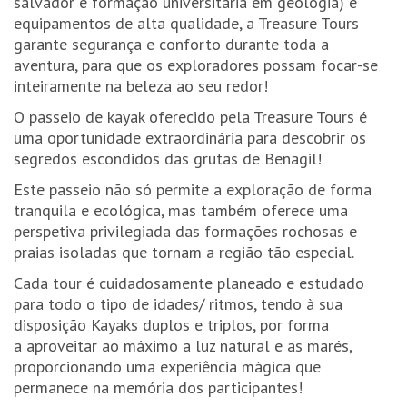
salvador e formação universitária em geologia) e
equipamentos de alta qualidade, a Treasure Tours
garante segurança e conforto durante toda a
aventura, para que os exploradores possam focar-se
inteiramente na beleza ao seu redor!
O passeio de kayak oferecido pela Treasure Tours é
uma oportunidade extraordinária para descobrir os
segredos escondidos das grutas de Benagil!
Este passeio não só permite a exploração de forma
tranquila e ecológica, mas também oferece uma
perspetiva privilegiada das formações rochosas e
praias isoladas que tornam a região tão especial.
Cada tour é cuidadosamente planeado e estudado
para todo o tipo de idades/ ritmos, tendo à sua
disposição Kayaks duplos e triplos, por forma
a aproveitar ao máximo a luz natural e as marés,
proporcionando uma experiência mágica que
permanece na memória dos participantes!