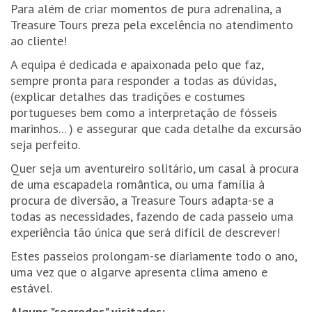
Para além de criar momentos de pura adrenalina, a
Treasure Tours preza pela excelência no atendimento
ao cliente!
A equipa é dedicada e apaixonada pelo que faz,
sempre pronta para responder a todas as dúvidas,
(explicar detalhes das tradições e costumes
portugueses bem como a interpretação de fósseis
marinhos... ) e assegurar que cada detalhe da excursão
seja perfeito.
Quer seja um aventureiro solitário, um casal à procura
de uma escapadela romântica, ou uma família à
procura de diversão, a Treasure Tours adapta-se a
todas as necessidades, fazendo de cada passeio uma
experiência tão única que será difícil de descrever!
Estes passeios prolongam-se diariamente todo o ano,
uma vez que o algarve apresenta clima ameno e
estável.
Alguns "segredos" visitados: