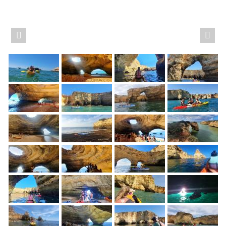
Previous
Nex