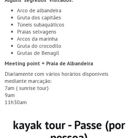
Arco de albandeira
Gruta dos capitães
Túneis subaquáticos
Praias selvagens
Arcos da marinha
Gruta do crocodilo
Grutas de Benagil
Meeting point = Praia de Albandeira
Diariamente com vários horários disponíveis
mediante marcação:
7am ( sunrise tour)
9am
11h30am
kayak tour - Passe (por
pessoa)