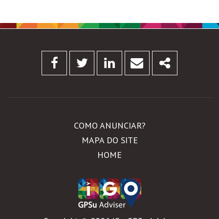
Facebook
Twitter
Linkedin
Email
Share
COMO ANUNCIAR?
MAPA DO SITE
HOME