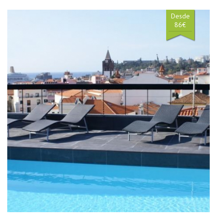
Desde
86€