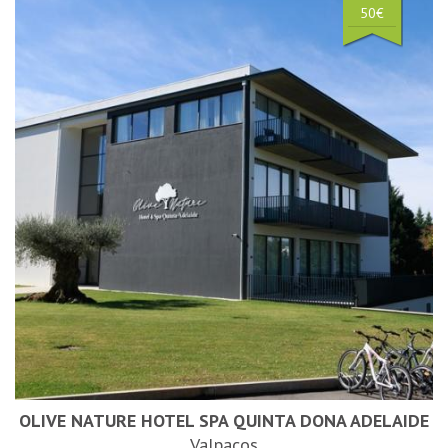
50€
OLIVE NATURE HOTEL SPA QUINTA DONA ADELAIDE
Valpaços