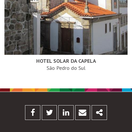
HOTEL SOLAR DA CAPELA
São Pedro do Sul
Facebook
Twitter
Linkedin
Email
Share