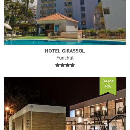
HOTEL GIRASSOL
Funchal
Desde
40€