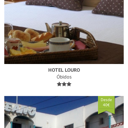
HOTEL LOURO
Óbidos
Desde
40€