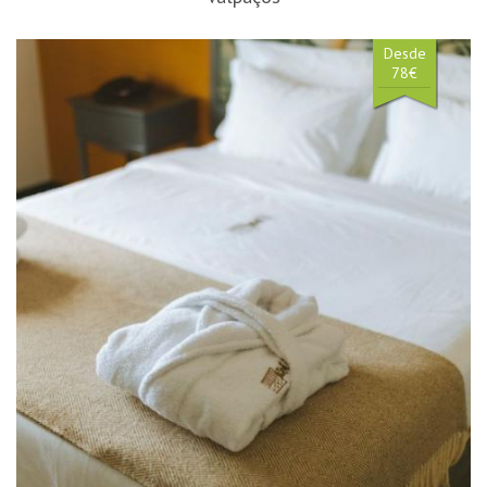
Desde
78€