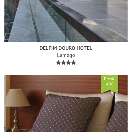
DELFIM DOURO HOTEL
Lamego
Desde
40€