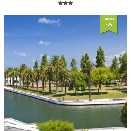
Desde
70€