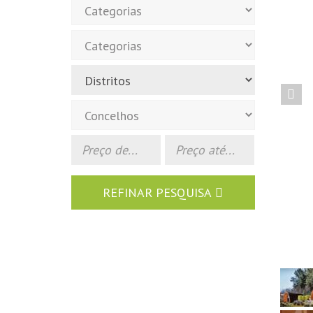
Pre
REFINAR PESQUISA