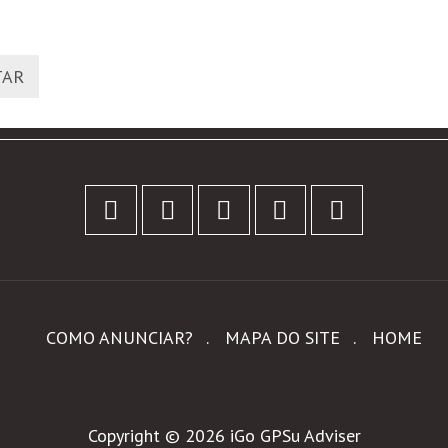
TAR
Facebook
Twitter
Linkedin
Email
Share
COMO ANUNCIAR?
MAPA DO SITE
HOME
Copyright © 2026 iGo GPSu Adviser