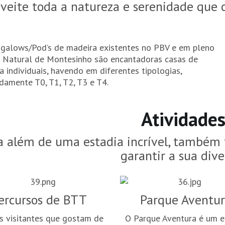
veite toda a natureza e serenidade que 
galows/Pod’s de madeira existentes no PBV e em pleno
 Natural de Montesinho são encantadoras casas de
a individuais, havendo em diferentes tipologias,
amente T0, T1, T2, T3 e T4.
Atividades
a além de uma estadia incrível, também 
garantir a sua dive
ercursos de BTT
Parque Aventu
s visitantes que gostam de
O Parque Aventura é um 