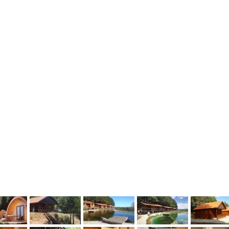
vious