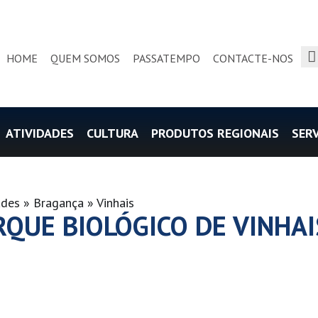
se
HOME
QUEM SOMOS
PASSATEMPO
CONTACTE-NOS
ATIVIDADES
CULTURA
PRODUTOS REGIONAIS
SER
ades
Bragança
Vinhais
RQUE BIOLÓGICO DE VINHAI