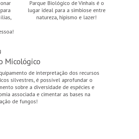
ionar
Parque Biológico de Vinhais é o
 para
lugar ideal para a simbiose entre
ílias,
natureza, hipismo e lazer!
essoa!
o Micológico
quipamento de interpretação dos recursos
cos silvestres, é possível aprofundar o
mento sobre a diversidade de espécies e
omia associada e cimentar as bases na
cação de fungos!