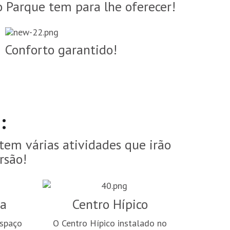
o Parque tem para lhe oferecer!
Conforto garantido!
:
tem várias atividades que irão
rsão!
ra
Centro Hípico
espaço
O Centro Hípico instalado no