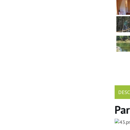
DESC
Par