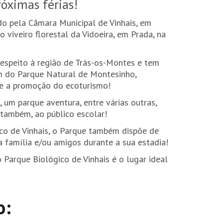
róximas férias!
do pela Câmara Municipal de Vinhais, em
viveiro florestal da Vidoeira, em Prada, na
 respeito à região de Trás-os-Montes e tem
em do Parque Natural de Montesinho,
 e a promoção do ecoturismo!
 um parque aventura, entre várias outras,
também, ao público escolar!
ico de Vinhais, o Parque também dispõe de
 família e/ou amigos durante a sua estadia!
 Parque Biológico de Vinhais é o lugar ideal
o: