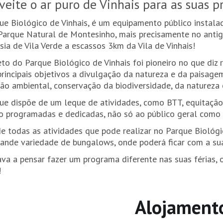
veite o ar puro de Vinhais para as suas p
ue Biológico de Vinhais, é um equipamento público instala
Parque Natural de Montesinho, mais precisamente no antigo 
sia de Vila Verde a escassos 3km da Vila de Vinhais!
eto do Parque Biológico de Vinhais foi pioneiro no que diz
rincipais objetivos a divulgação da natureza e da paisag
ão ambiental, conservação da biodiversidade, da natureza
ue dispõe de um leque de atividades, como BTT, equitação,
o programadas e dedicadas, não só ao público geral como 
e todas as atividades que pode realizar no Parque Biológ
ande variedade de bungalows, onde poderá ficar com a sua
ava a pensar fazer um programa diferente nas suas férias, o
!
Alojament