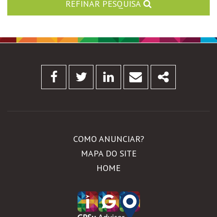
REFINAR PESQUISA
Facebook
Twitter
Linkedin
Email
Share
COMO ANUNCIAR?
MAPA DO SITE
HOME