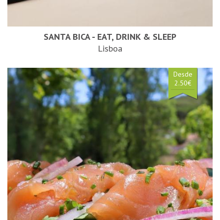
SANTA BICA - EAT, DRINK & SLEEP
Lisboa
Desde
2.50€