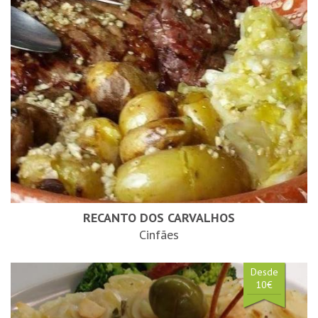
RECANTO DOS CARVALHOS
Cinfães
Desde
10€