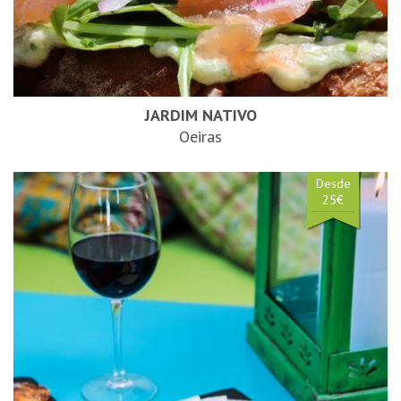
JARDIM NATIVO
Oeiras
Desde
25€