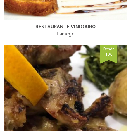
RESTAURANTE VINDOURO
Lamego
Desde
10€