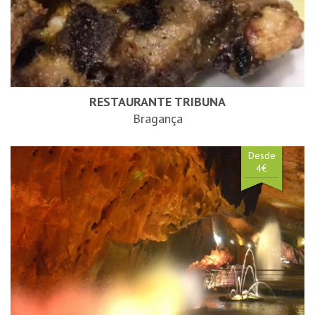
RESTAURANTE TRIBUNA
Bragança
Desde
4€