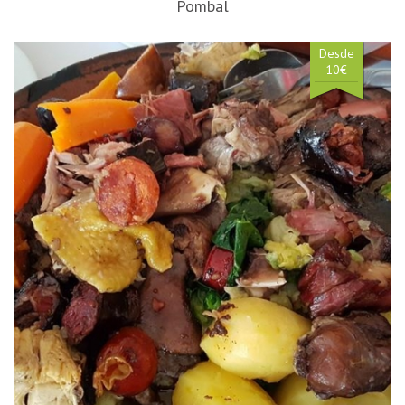
Pombal
Desde
10€