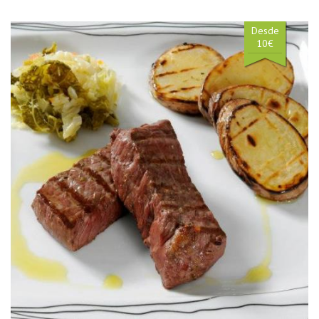
Desde
10€