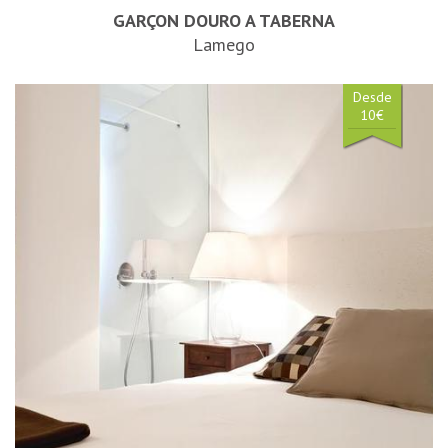
GARÇON DOURO A TABERNA
Lamego
Desde
10€