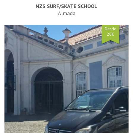
NZS SURF/SKATE SCHOOL
Almada
Desde
20€