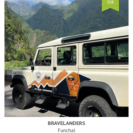
50€
BRAVELANDERS
Funchal