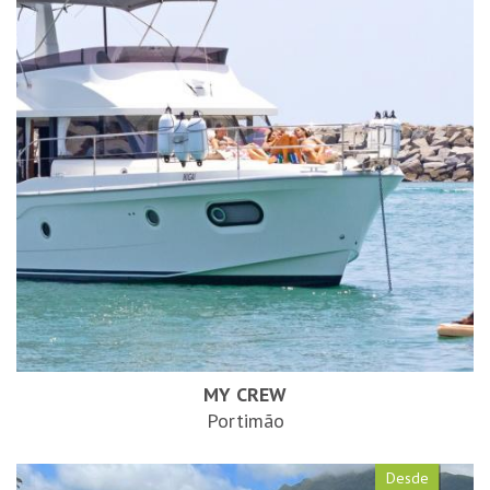
MY CREW
Portimão
Desde