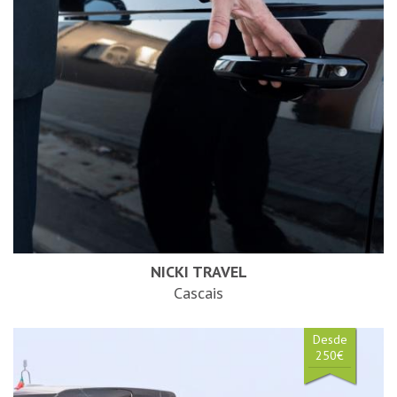
NICKI TRAVEL
Cascais
Desde
250€