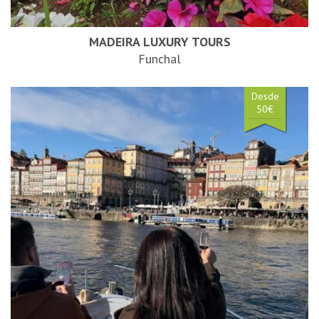
MADEIRA LUXURY TOURS
Funchal
Desde
50€