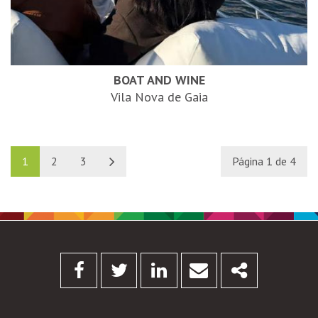
BOAT AND WINE
Vila Nova de Gaia
1
2
3
Página 1 de 4
Facebook
Twitter
Linkedin
Email
Share