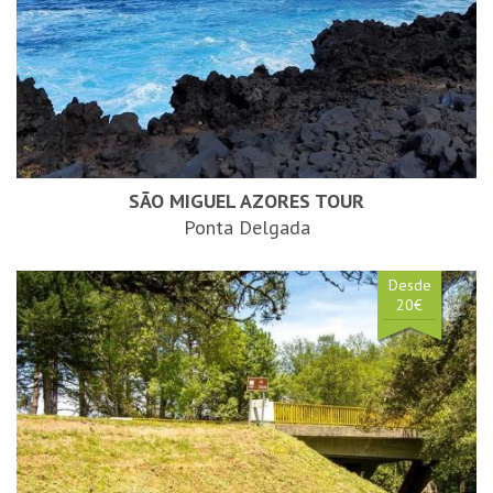
SÃO MIGUEL AZORES TOUR
Ponta Delgada
Desde
20€