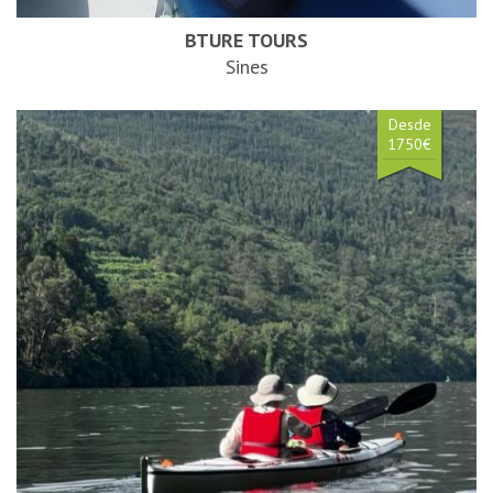
BTURE TOURS
Sines
Desde
1750€