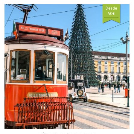
Desde
50€