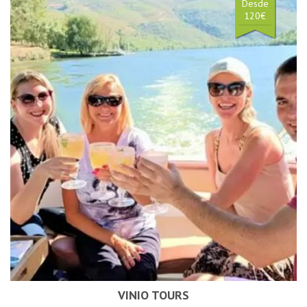
Desde
120€
VINIO TOURS