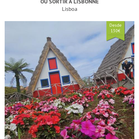
OÙ SORTIR À LISBONNE
Lisboa
Desde
130€