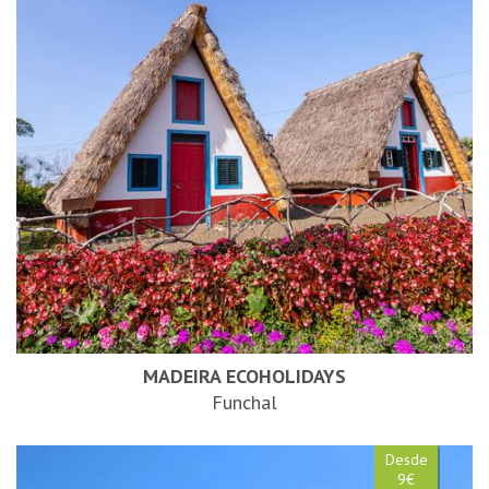
MADEIRA ECOHOLIDAYS
Funchal
Desde
9€