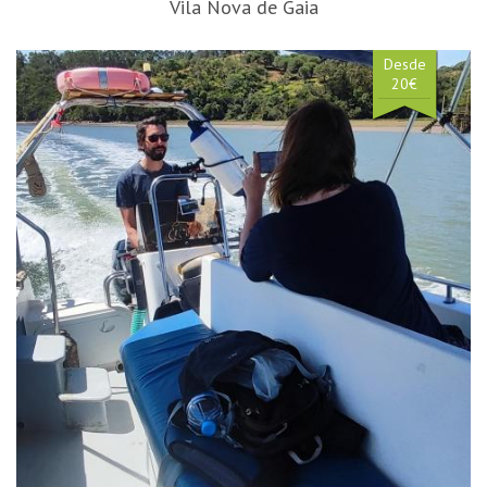
Vila Nova de Gaia
Desde
20€