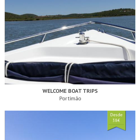
WELCOME BOAT TRIPS
Portimão
Desde
38€