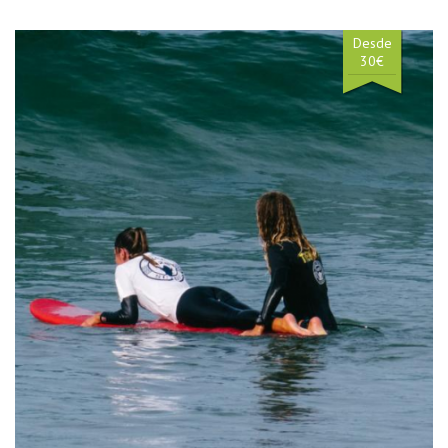
Desde
30€