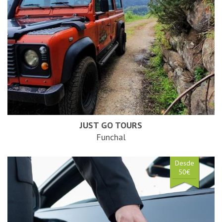
JUST GO TOURS
Funchal
Desde
50€